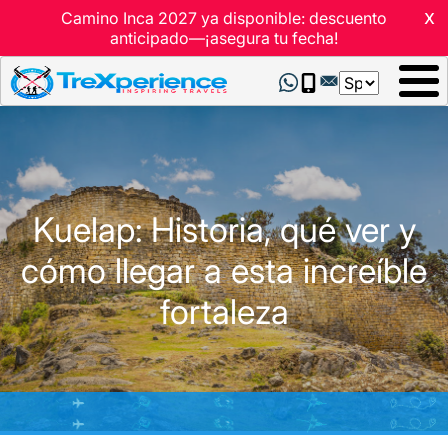
x
Camino Inca 2027 ya disponible: descuento
anticipado—¡asegura tu fecha!
Select
your
language
Kuelap: Historia, qué ver y
cómo llegar a esta increíble
fortaleza