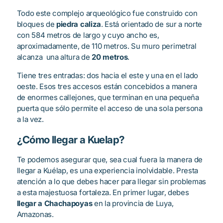
Todo este complejo arqueológico fue construido con
bloques de
piedra caliza
. Está orientado de sur a norte
con 584 metros de largo y cuyo ancho es,
aproximadamente, de 110 metros. Su muro perimetral
alcanza una altura de
20 metros
.
Tiene tres entradas: dos hacia el este y una en el lado
oeste. Esos tres accesos están concebidos a manera
de enormes callejones, que terminan en una pequeña
puerta que sólo permite el acceso de una sola persona
a la vez.
¿Cómo llegar a Kuelap?
Te podemos asegurar que, sea cual fuera la manera de
llegar a Kuélap, es una experiencia inolvidable. Presta
atención a lo que debes hacer para llegar sin problemas
a esta majestuosa fortaleza. En primer lugar, debes
llegar a Chachapoyas
en la provincia de Luya,
Amazonas.