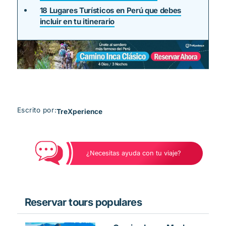
18 Lugares Turísticos en Perú que debes
incluir en tu itinerario
Escrito por:
TreXperience
¿Necesitas ayuda con tu viaje?
Reservar tours populares