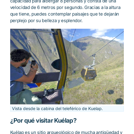
capacidad para albergar 8 personas y consta de una
velocidad de 6 metros por segundo. Gracias a la altura
que tiene, puedes contemplar paisajes que te dejarán
perplejo por su belleza y esplendor.
Vista desde la cabina del teleférico de Kuelap.
¿Por qué visitar Kuélap?
Kuélap es un sitio arqueológico de mucha antigüedad y