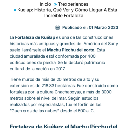
Inicio
Trexperiences
Kuelap: Historia, Qué Ver y Cómo Llegar A Esta
Increíble Fortaleza
Publicado el:
01 Marzo 2023
La
Fortaleza de Kuélap
es una de las construcciones
históricas más antiguas y grandes de América del Sur y
suele llamársele el
Machu Picchu del norte
. Esta
ciudad amurallada está conformada por 400
edificaciones de piedra. Se le declaró patrimonio
cultural de la nación en 2017.
Tiene muros de más de 20 metros de alto y su
extensión es de 218.33 hectáreas. Fue construida como
fortaleza por la cultura Chachapoyas, a más de 3000
metros sobre el nivel del mar. Según estudios
realizados por especialistas, fue el fortín de los
“Guerreros de las nubes” desde el 500 a. C.
Fortaleza de Kuélap: el Machu Picchu del