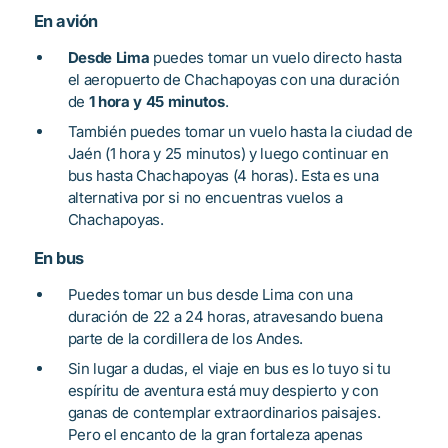
En avión
Desde Lima
puedes tomar un vuelo directo hasta
el aeropuerto de Chachapoyas con una duración
de
1 hora y 45 minutos
.
También puedes tomar un vuelo hasta la ciudad de
Jaén (1 hora y 25 minutos) y luego continuar en
bus hasta Chachapoyas (4 horas). Esta es una
alternativa por si no encuentras vuelos a
Chachapoyas.
En bus
Puedes tomar un bus desde Lima con una
duración de 22 a 24 horas, atravesando buena
parte de la cordillera de los Andes.
Sin lugar a dudas, el viaje en bus es lo tuyo si tu
espíritu de aventura está muy despierto y con
ganas de contemplar extraordinarios paisajes.
Pero el encanto de la gran fortaleza apenas