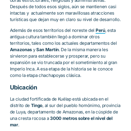
obras estructurales, religiosas y administrativas.
Después de todos esos siglos, aún se mantienen casi
intactas y actualmente son maravillosas atracciones
turísticas que dejan muy en claro su nivel de desarrollo.
Además de esos territorios del noreste del
Perú
, esta
antigua cultura también llegó a dominar otros
territorios, tales como los actuales departamentos del
Amazonas
y
San Martín
. De la misma manera les
sirvieron para establecerse y prosperar, pero su
expansión se vio truncada por el sometimiento al gran
Imperio Inca. A esa etapa de la historia se le conoce
como la etapa chachapoyas clásica.
Ubicación
La ciudad fortificada de Kuélap está ubicada en el
distrito de
Tingo
, al sur del pueblo homónimo, provincia
de Luya, departamento de Amazonas, en la cúspide de
una cresta rocosa a
3000 metros sobre el nivel del
mar
.