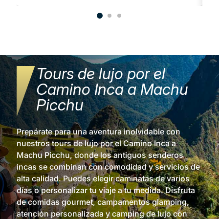
Tours de lujo por el
Camino Inca a Machu
Picchu
Prepárate para una aventura inolvidable con
nuestros tours de lujo por el Camino Inca a
Machu Picchu, donde los antiguos senderos
incas se combinan con comodidad y servicios de
alta calidad. Puedes elegir caminatas de varios
días o personalizar tu viaje a tu medida. Disfruta
de comidas gourmet, campamentos glamping,
atención personalizada y camping de lujo con