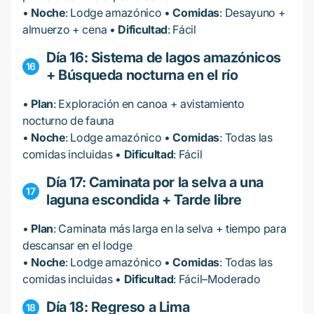
•
Noche
: Lodge amazónico •
Comidas
: Desayuno +
almuerzo + cena •
Dificultad
: Fácil
Día 16: Sistema de lagos amazónicos
+ Búsqueda nocturna en el río
•
Plan
: Exploración en canoa + avistamiento
nocturno de fauna
•
Noche
: Lodge amazónico •
Comidas
: Todas las
comidas incluidas •
Dificultad
: Fácil
Día 17: Caminata por la selva a una
laguna escondida + Tarde libre
•
Plan
: Caminata más larga en la selva + tiempo para
descansar en el lodge
•
Noche
: Lodge amazónico •
Comidas
: Todas las
comidas incluidas •
Dificultad
: Fácil–Moderado
Día 18: Regreso a Lima