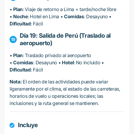
•
Plan
: Viaje de retorno a Lima + tarde/noche libre
•
Noche
: Hotel en Lima •
Comidas
: Desayuno •
Dificultad
: Fácil
Día 19: Salida de Perú (Traslado al
aeropuerto)
•
Plan
: Traslado privado al aeropuerto
•
Comidas
: Desayuno •
Hotel
: No incluido •
Dificultad
: Fácil
Nota:
El orden de las actividades puede variar
ligeramente por el clima, el estado de las carreteras,
horarios de vuelo u operaciones locales; las
inclusiones y la ruta general se mantienen.
Incluye