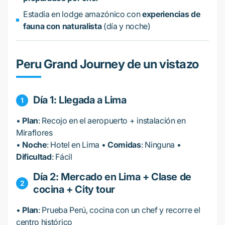
Estadía en lodge amazónico con
experiencias de
fauna con naturalista
(día y noche)
Peru Grand Journey de un vistazo
Día 1: Llegada a Lima
•
Plan
: Recojo en el aeropuerto + instalación en
Miraflores
•
Noche
: Hotel en Lima •
Comidas
: Ninguna •
Dificultad
: Fácil
Día 2: Mercado en Lima + Clase de
cocina + City tour
•
Plan
: Prueba Perú, cocina con un chef y recorre el
centro histórico