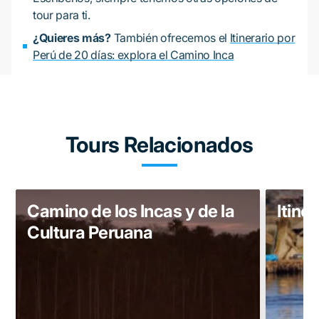
tour para ti.
¿Quieres más?
También ofrecemos el
Itinerario por
Perú de 20 días: explora el Camino Inca
Tours Relacionados
Camino de los Incas y de la
Itine
Cultura Peruana