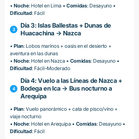
•
Noche
: Hotel en Lima •
Comidas
: Desayuno •
Dificultad
: Fácil
Día 3: Islas Ballestas + Dunas de
Huacachina → Nazca
•
Plan
: Lobos marinos + oasis en el desierto +
aventura en las dunas
•
Noche
: Hotel en Nazca •
Comidas
: Desayuno •
Dificultad
: Fácil–Moderado
Día 4: Vuelo a las Líneas de Nazca +
Bodega en Ica → Bus nocturno a
Arequipa
•
Plan
: Vuelo panorámico + cata de pisco/vino +
viaje nocturno
•
Noche
: Hotel en Arequipa •
Comidas
: Desayuno •
Dificultad
: Fácil