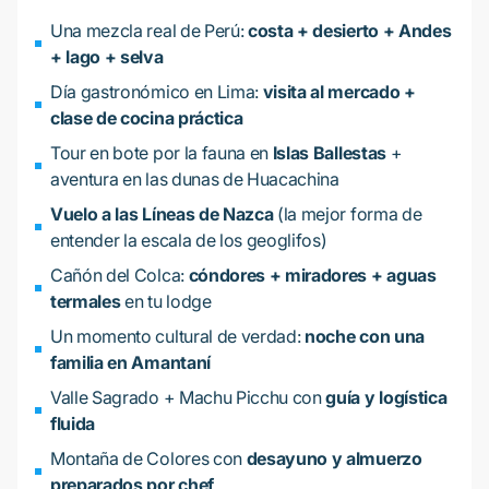
Una mezcla real de Perú:
costa + desierto + Andes
+ lago + selva
Día gastronómico en Lima:
visita al mercado +
clase de cocina práctica
Tour en bote por la fauna en
Islas Ballestas
+
aventura en las dunas de Huacachina
Vuelo a las Líneas de Nazca
(la mejor forma de
entender la escala de los geoglifos)
Cañón del Colca:
cóndores + miradores + aguas
termales
en tu lodge
Un momento cultural de verdad:
noche con una
familia en Amantaní
Valle Sagrado + Machu Picchu con
guía y logística
fluida
Montaña de Colores con
desayuno y almuerzo
preparados por chef