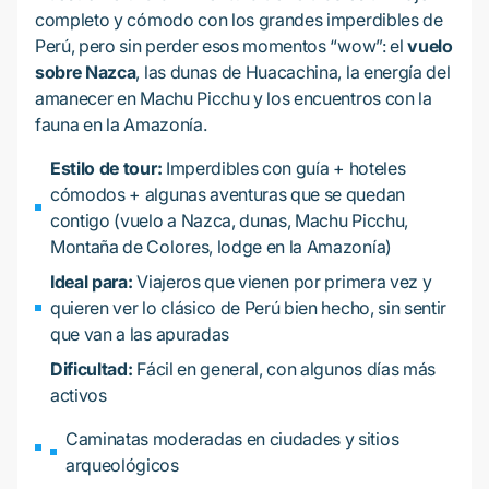
completo y cómodo con los grandes imperdibles de
Perú, pero sin perder esos momentos “wow”: el
vuelo
sobre Nazca
, las dunas de Huacachina, la energía del
amanecer en Machu Picchu y los encuentros con la
fauna en la Amazonía.
Estilo de tour:
Imperdibles con guía + hoteles
cómodos + algunas aventuras que se quedan
contigo (vuelo a Nazca, dunas, Machu Picchu,
Montaña de Colores, lodge en la Amazonía)
Ideal para:
Viajeros que vienen por primera vez y
quieren ver lo clásico de Perú bien hecho, sin sentir
que van a las apuradas
Dificultad:
Fácil en general, con algunos días más
activos
Caminatas moderadas en ciudades y sitios
arqueológicos