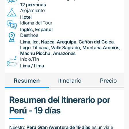
12 personas
Alojamiento
Hotel
Idioma del Tour
Inglés, Español
Destinos
Lima, Ica, Nazca, Arequipa, Cañón del Colca,
Lago Titicaca, Valle Sagrado, Montaña Arcoiris,
Machu Picchu, Amazonas
Inicio/Fin
Lima / Lima
Resumen
Itinerario
Precio
Resumen del itinerario por
Perú - 19 días
Nuestro
Perú Gran Aventura de 19 días
es un viaje