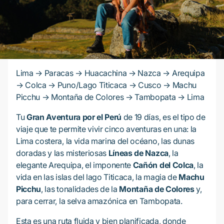
Lima → Paracas → Huacachina → Nazca → Arequipa
→ Colca → Puno/Lago Titicaca → Cusco → Machu
Picchu → Montaña de Colores → Tambopata → Lima
Tu
Gran Aventura por el Perú
de 19 días, es el tipo de
viaje que te permite vivir cinco aventuras en una: la
Lima costera, la vida marina del océano, las dunas
doradas y las misteriosas
Líneas de Nazca
, la
elegante Arequipa, el imponente
Cañón del Colca
, la
vida en las islas del lago Titicaca, la magia de
Machu
Picchu
, las tonalidades de la
Montaña de Colores
y,
para cerrar, la selva amazónica en Tambopata.
Esta es una ruta fluida y bien planificada, donde