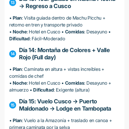
→ Regreso a Cusco
•
Plan
: Visita guiada dentro de Machu Picchu +
retorno en tren y transporte privado
•
Noche
: Hotel en Cusco •
Comidas
: Desayuno •
Dificultad
: Fácil–Moderado
Día 14: Montaña de Colores + Valle
Rojo (Full day)
•
Plan
: Caminata en altura + vistas increíbles +
comidas de chef
•
Noche
: Hotel en Cusco •
Comidas
: Desayuno +
almuerzo •
Dificultad
: Exigente (altura)
Día 15: Vuelo Cusco → Puerto
Maldonado → Lodge en Tambopata
•
Plan
: Vuelo a la Amazonía + traslado en canoa +
primera caminata por la selva