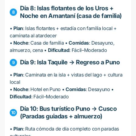
Día 8: Islas flotantes de los Uros +
Noche en Amantaní (casa de familia)
•
Plan
: Islas flotantes + estadía con familia local +
caminata al atardecer
•
Noche
: Casa de familia •
Comidas
: Desayuno,
almuerzo, cena •
Dificultad
: Fácil–Moderado
Día 9: Isla Taquile → Regreso a Puno
•
Plan
: Caminata en la isla + vistas del lago + cultura
local
•
Noche
: Hotel en Puno •
Comidas
: Desayuno •
Dificultad
: Fácil–Moderado
Día 10: Bus turístico Puno → Cusco
(Paradas guiadas + almuerzo)
•
Plan
: Ruta cómoda de día completo con paradas