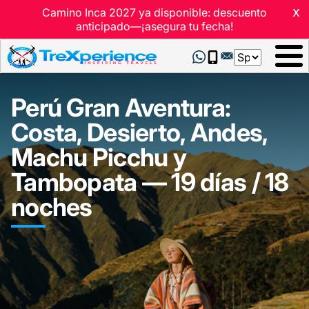
x
Camino Inca 2027 ya disponible: descuento
anticipado—¡asegura tu fecha!
Select
your
language
Perú Gran Aventura:
Costa, Desierto, Andes,
Machu Picchu y
Tambopata — 19 días / 18
noches