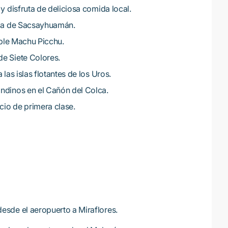
 y disfruta de deliciosa comida local.
leza de Sacsayhuamán.
eíble Machu Picchu.
de Siete Colores.
 las islas flotantes de los Uros.
ndinos en el Cañón del Colca.
icio de primera clase.
esde el aeropuerto a Miraflores.