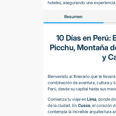
hoteles, asegurando una experienci
Resumen
10 Días en Perú:
Picchu, Montaña de
y C
Bienvenido al Itinerario que te llevar
combinación de aventura, cultura y lu
Perú, desde su capital hasta sus mar
Comienza tu viaje en
Lima
, donde di
de la ciudad. En
Cusco
, el corazón d
contempla la increíble arquitectura a