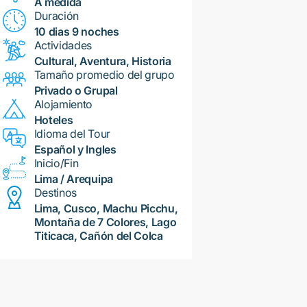
A medida
Duración
10 dias 9 noches
Actividades
Cultural, Aventura, Historia
Tamaño promedio del grupo
Privado o Grupal
Alojamiento
Hoteles
Idioma del Tour
Español y Ingles
Inicio/Fin
Lima / Arequipa
Destinos
Lima, Cusco, Machu Picchu,
Montaña de 7 Colores, Lago
Titicaca, Cañón del Colca