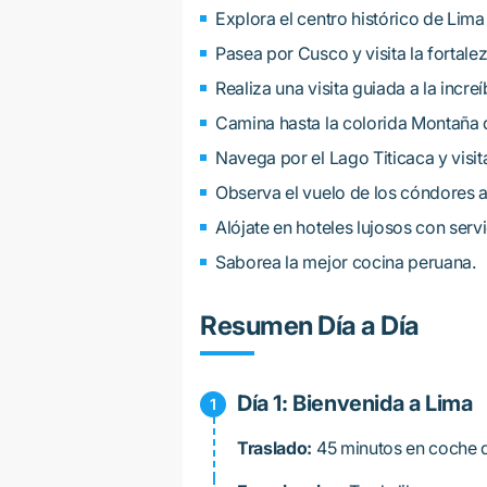
Explora el centro histórico de Lima
Pasea por Cusco y visita la forta
Realiza una visita guiada a la incr
Camina hasta la colorida Montaña 
Navega por el Lago Titicaca y visita
Observa el vuelo de los cóndores a
Alójate en hoteles lujosos con serv
Saborea la mejor cocina peruana.
Resumen Día a Día
Día 1: Bienvenida a Lima
Traslado:
45 minutos en coche d