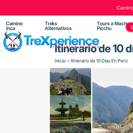
Camino 
Camino
Treks
Tours a Machu
Inca
Alternativos
Picchu
Itinerario de 10 
Inicio
Itinerario de 10 Días En Perú