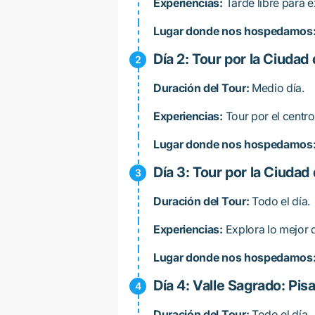
Experiencias:
Tarde libre para e
Lugar donde nos hospedamos
Día 2: Tour por la Ciudad
Duración del Tour:
Medio día.
Experiencias:
Tour por el centro
Lugar donde nos hospedamos
Día 3: Tour por la Ciuda
Duración del Tour:
Todo el día.
Experiencias:
Explora lo mejor d
Lugar donde nos hospedamos
Día 4: Valle Sagrado: Pi
Duración del Tour:
Todo el día.