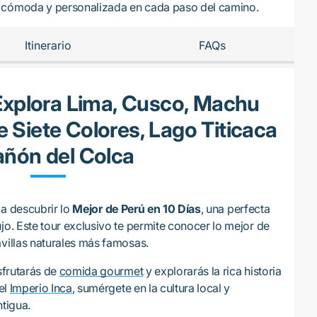
a cómoda y personalizada en cada paso del camino.
Itinerario
FAQs
 Explora Lima, Cusco, Machu
 Siete Colores, Lago Titicaca
añón del Colca
á a descubrir lo
Mejor de Perú en 10 Días
, una perfecta
jo. Este tour exclusivo te permite conocer lo mejor de
avillas naturales más famosas.
sfrutarás de
comida gourmet
y explorarás la rica historia
el
Imperio Inca
, sumérgete en la cultura local y
ntigua.