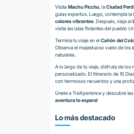
Visita
Machu Picchu
, la
Ciudad Perdi
guías expertos. Luego, contempla la
colores vibrantes
. Después, viaja al
visita las islas flotantes del pueblo U
Termina tu viaje en el
Cañón del Col
Observa el majestuoso vuelo de los
naturales.
A lo largo de tu viaje, disfruta de l
personalizado. El Itinerario de 10 Dí
con hermosos recuerdos y una profund
Únete a TreXperience y descubre las
aventura te espera!
Lo más destacado