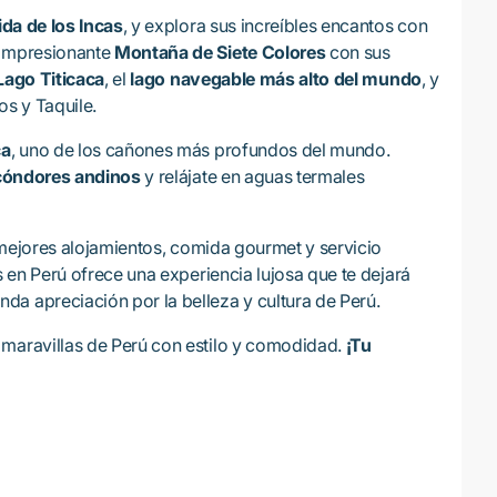
da de los Incas
, y explora sus increíbles encantos con
 impresionante
Montaña de Siete Colores
con sus
Lago Titicaca
, el
lago navegable más alto del mundo
, y
ros y Taquile.
ca
, uno de los cañones más profundos del mundo.
cóndores andinos
y relájate en aguas termales
os mejores alojamientos, comida gourmet y servicio
as en Perú ofrece una experiencia lujosa que te dejará
a apreciación por la belleza y cultura de Perú.
 maravillas de Perú con estilo y comodidad.
¡Tu