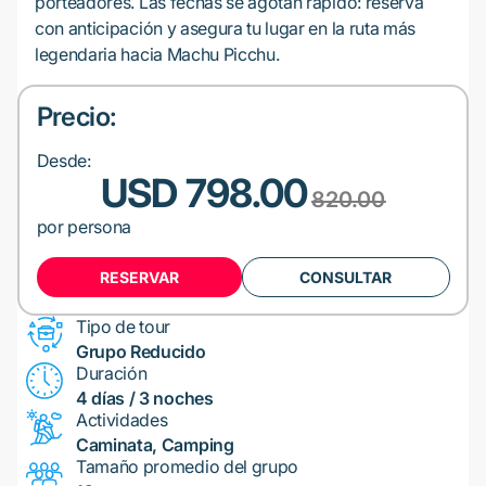
porteadores. Las fechas se agotan rápido: reserva
con anticipación y asegura tu lugar en la ruta más
legendaria hacia Machu Picchu.
Precio:
Desde:
USD 798.00
820.00
por persona
RESERVAR
CONSULTAR
Tipo de tour
Grupo Reducido
Duración
4 días / 3 noches
Actividades
Caminata, Camping
Tamaño promedio del grupo