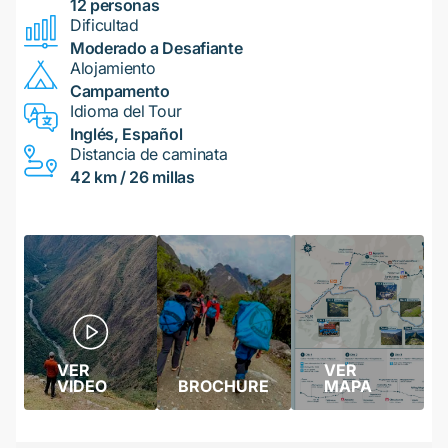
12 personas
Dificultad
Moderado a Desafiante
Alojamiento
Campamento
Idioma del Tour
Inglés, Español
Distancia de caminata
42 km / 26 millas
VER
VER
VIDEO
BROCHURE
MAPA