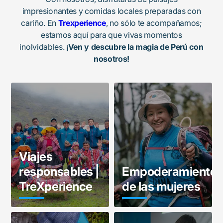
impresionantes y comidas locales preparadas con
cariño. En
Trexperience
, no sólo te acompañamos;
estamos aquí para que vivas momentos
inolvidables.
¡Ven y descubre la magia de Perú con
nosotros!
Viajes
responsables |
Empoderamiento
TreXperience
de las mujeres