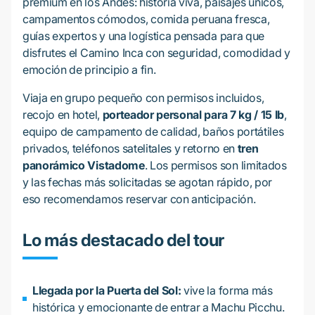
premium en los Andes: historia viva, paisajes únicos,
campamentos cómodos, comida peruana fresca,
guías expertos y una logística pensada para que
disfrutes el Camino Inca con seguridad, comodidad y
emoción de principio a fin.
Viaja en grupo pequeño con permisos incluidos,
recojo en hotel,
porteador personal para 7 kg / 15 lb
,
equipo de campamento de calidad, baños portátiles
privados, teléfonos satelitales y retorno en
tren
panorámico Vistadome
. Los permisos son limitados
y las fechas más solicitadas se agotan rápido, por
eso recomendamos reservar con anticipación.
Lo más destacado del tour
Llegada por la Puerta del Sol:
vive la forma más
histórica y emocionante de entrar a Machu Picchu.