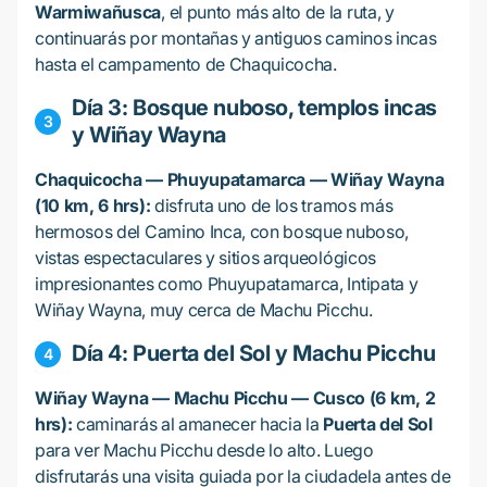
Warmiwañusca
, el punto más alto de la ruta, y
continuarás por montañas y antiguos caminos incas
hasta el campamento de Chaquicocha.
Día 3: Bosque nuboso, templos incas
y Wiñay Wayna
Chaquicocha — Phuyupatamarca — Wiñay Wayna
(10 km, 6 hrs):
disfruta uno de los tramos más
hermosos del Camino Inca, con bosque nuboso,
vistas espectaculares y sitios arqueológicos
impresionantes como Phuyupatamarca, Intipata y
Wiñay Wayna, muy cerca de Machu Picchu.
Día 4: Puerta del Sol y Machu Picchu
Wiñay Wayna — Machu Picchu — Cusco (6 km, 2
hrs):
caminarás al amanecer hacia la
Puerta del Sol
para ver Machu Picchu desde lo alto. Luego
disfrutarás una visita guiada por la ciudadela antes de