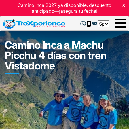
x
Camino Inca 2027 ya disponible: descuento
anticipado—¡asegura tu fecha!
Select
your
language
Camino Inca a Machu
Picchu 4 días con tren
Vistadome