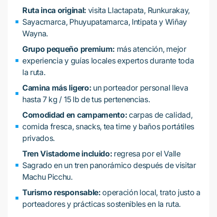
Ruta inca original:
visita Llactapata, Runkurakay,
Sayacmarca, Phuyupatamarca, Intipata y Wiñay
Wayna.
Grupo pequeño premium:
más atención, mejor
experiencia y guías locales expertos durante toda
la ruta.
Camina más ligero:
un porteador personal lleva
hasta 7 kg / 15 lb de tus pertenencias.
Comodidad en campamento:
carpas de calidad,
comida fresca, snacks, tea time y baños portátiles
privados.
Tren Vistadome incluido:
regresa por el Valle
Sagrado en un tren panorámico después de visitar
Machu Picchu.
Turismo responsable:
operación local, trato justo a
porteadores y prácticas sostenibles en la ruta.