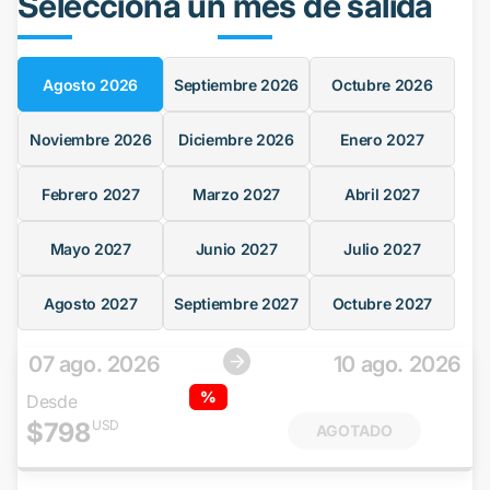
Selecciona un mes de salida
Agosto
2026
Septiembre
2026
Octubre
2026
Noviembre
2026
Diciembre
2026
Enero
2027
Febrero
2027
Marzo
2027
Abril
2027
Mayo
2027
Junio
2027
Julio
2027
Agosto
2027
Septiembre
2027
Octubre
2027
07 ago. 2026
10 ago. 2026
%
Desde
$
798
USD
AGOTADO