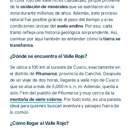
El color rojo del valle no es casualidad, ya que proviene
de la
oxidación de minerales
que se asentaron en la
zona durante millones de años. Además, este proceso
natural fue posible gracias al paso del tiempo y a las
condiciones únicas del
suelo andino
. Por eso, cada
tramo refleja una historia geológica sorprendente. Así,
caminar por aquí también es entender cómo la
tierra se
transforma
.
¿Dónde se encuentra el Valle Rojo?
Se ubica a 100 km al sureste de Cusco, exactamente en
el distrito de
Pitumarca
, provincia de Canchis. Después
de un viaje de dos horas, llegarás a valle rojo de Cusco
que se alza a más de 5,000 m s. n. m. Además, queda a
solo 7 km del pueblo de Pitumarca y muy cerca de la
montaña de siete colores
. Por todo esto, es una parada
ideal para quienes buscan aventura y paisajes fuera de
lo común.
¿Cómo llegar al Valle Rojo?