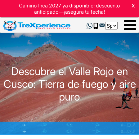
x
Camino Inca 2027 ya disponible: descuento
anticipado—¡asegura tu fecha!
Select
your
language
Descubre el Valle Rojo en
Cusco: Tierra de fuego y aire
puro