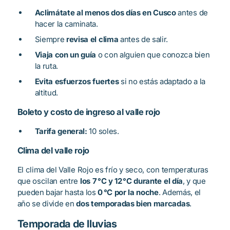
Aclimátate al menos dos días en Cusco
antes de
hacer la caminata.
Siempre
revisa el clima
antes de salir.
Viaja con un guía
o con alguien que conozca bien
la ruta.
Evita esfuerzos fuertes
si no estás adaptado a la
altitud.
Boleto y costo de ingreso al valle rojo
Tarifa general:
10 soles.
Clima del valle rojo
El clima del Valle Rojo es frío y seco, con temperaturas
que oscilan entre
los 7 °C y 12 °C durante el día
, y que
pueden bajar hasta los
0 °C por la noche
. Además, el
año se divide en
dos temporadas bien marcadas
.
Temporada de lluvias