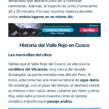
señalizado que aparece justo ahí y continuar
caminando. Además, el trayecto es corto y toma entre
20 y 30 minutos. Por eso, muchos viajeros deciden
visitar
ambos lugares en un mismo día
.
Historia del Valle Rojo en Cusco
Las maravillas del clima
Sabías que el Valle Rojo del Cusco, se ubica en la
cordillera del Vilcanota
, muy cerca del nevado
Ausangate, la quinta montaña más alta del Perú. Al
inicio, esta zona fue una reserva natural de
agua dulce
.
Sin embargo, con el paso del tiempo, el deshielo reveló
su intenso color rojizo, antes cubierto por hielo y nieve.
Hoy, este valle erosivo muestra cómo el cambio
climático transforma el
paisaje andino
.