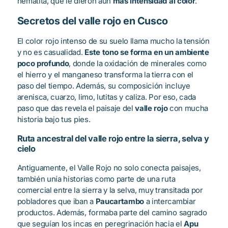
hematita, que le dieron aún
más intensidad al color
.
Secretos del valle rojo en Cusco
El color rojo intenso de su suelo llama mucho la tensión
y no es casualidad.
Este tono se forma en un ambiente
poco profundo
, donde la oxidación de minerales como
el hierro y el manganeso transforma la tierra con el
paso del tiempo. Además, su composición incluye
arenisca, cuarzo, limo, lutitas y caliza. Por eso, cada
paso que das revela el paisaje del
valle rojo
con mucha
historia bajo tus pies.
Ruta ancestral del valle rojo entre la sierra, selva y
cielo
Antiguamente, el Valle Rojo no solo conecta paisajes,
también unía historias como parte de una ruta
comercial entre la sierra y la selva, muy transitada por
pobladores que iban a
Paucartambo
a intercambiar
productos. Además, formaba parte del camino sagrado
que seguían los incas en peregrinación hacia el
Apu