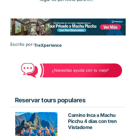
Escrito por:
TreXperience
¿Necesitas ayuda con tu viaje?
Reservar tours populares
Camino Inca a Machu
Picchu 4 días con tren
Vistadome