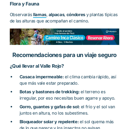
Flora y Fauna
Observarás
llamas
,
alpacas
,
cóndores
y plantas típicas
de las alturas que acompañan el camino.
Recomendaciones para un viaje seguro
¿Qué llevar al Valle Rojo?
Casaca impermeable:
el clima cambia rápido, así
que más vale estar preparado.
Botas y bastones de trekking:
el terreno es
irregular, por eso necesitas buen agarre y apoyo.
Gorro, guantes y gafas de sol:
el frío y el sol van
juntos en altura, no los subestimes.
Bloqueador solar y repelente:
el sol quema más
de lo que parece y los insectos no avisan.