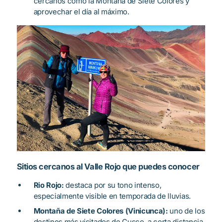
cercanos como la Montaña de Siete Colores y
aprovechar el día al máximo.
Sitios cercanos al Valle Rojo que puedes conocer
Rio Rojo:
destaca por su tono intenso,
especialmente visible en temporada de lluvias.
Montaña de Siete Colores (Vinicunca):
uno de los
destinos más visitados de Cusco, a corta distancia