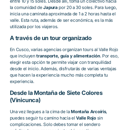
entre 10 y 15 soles. Desde allí, toma un colectivo hacia
la comunidad de
Japura
por 20 a 30 soles. Para luego,
inicia una caminata aproximada de 1 a 2 horas hasta el
valle. Esta ruta, además de ser económica, es la más
utilizada por los viajeros.
A través de un tour organizado
En Cusco, varias agencias organizan tours al Valle Rojo
que incluyen
transporte, guía y alimentación
. Por eso,
elegir esta opción te permite viajar con tranquilidad
desde el inicio. Además, disfrutarás de varias ventajas
que hacen la experiencia mucho más completa tu
experiencia.
Desde la Montaña de Siete Colores
(Vinicunca)
Una vez llegues a la cima de la
Montaña Arcoíris
,
puedes seguir tu camino hacia el
Valle Rojo
sin
complicaciones. Solo debes tomar el sendero