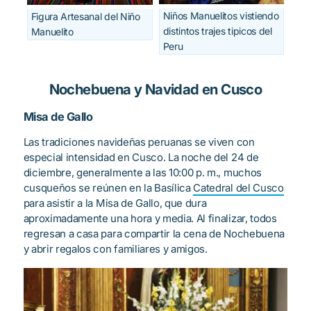
Niños Manuelitos vistiendo
Figura Artesanal del Niño
distintos trajes tipicos del
Manuelito
Peru
Nochebuena y Navidad en Cusco
Misa de Gallo
Las tradiciones navideñas peruanas se viven con
especial intensidad en Cusco. La noche del 24 de
diciembre, generalmente a las 10:00 p. m., muchos
cusqueños se reúnen en la Basílica
Catedral del Cusco
para asistir a la Misa de Gallo, que dura
aproximadamente una hora y media. Al finalizar, todos
regresan a casa para compartir la cena de Nochebuena
y abrir regalos con familiares y amigos.