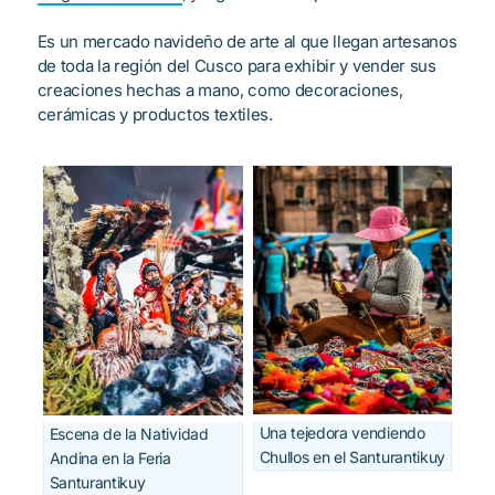
Es un mercado navideño de arte al que llegan artesanos
de toda la región del Cusco para exhibir y vender sus
creaciones hechas a mano, como decoraciones,
cerámicas y productos textiles.
Una tejedora vendiendo
Escena de la Natividad
Chullos en el Santurantikuy
Andina en la Feria
Santurantikuy