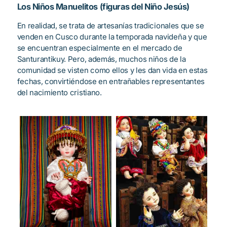
Los Niños Manuelitos (figuras del Niño Jesús)
En realidad, se trata de artesanías tradicionales que se
venden en Cusco durante la temporada navideña y que
se encuentran especialmente en el mercado de
Santurantikuy. Pero, además, muchos niños de la
comunidad se visten como ellos y les dan vida en estas
fechas, convirtiéndose en entrañables representantes
del nacimiento cristiano.