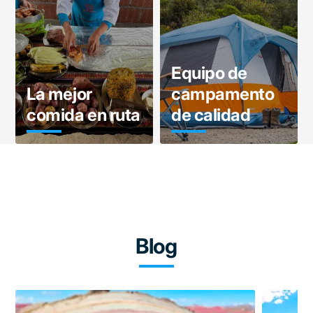
Equipo de
La mejor
campamento
comida en ruta
de calidad
Blog