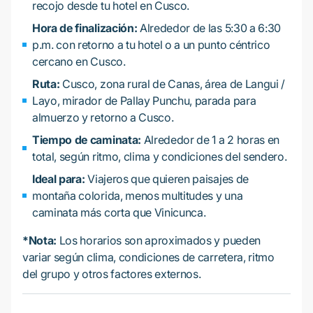
recojo desde tu hotel en Cusco.
Hora de finalización:
Alrededor de las 5:30 a 6:30
p.m. con retorno a tu hotel o a un punto céntrico
cercano en Cusco.
Ruta:
Cusco, zona rural de Canas, área de Langui /
Layo, mirador de Pallay Punchu, parada para
almuerzo y retorno a Cusco.
Tiempo de caminata:
Alrededor de 1 a 2 horas en
total, según ritmo, clima y condiciones del sendero.
Ideal para:
Viajeros que quieren paisajes de
montaña colorida, menos multitudes y una
caminata más corta que Vinicunca.
*Nota:
Los horarios son aproximados y pueden
variar según clima, condiciones de carretera, ritmo
del grupo y otros factores externos.