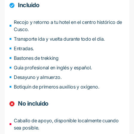
Incluido
Recojo y retorno a tu hotel en el centro histórico de
Cusco.
Transporte ida y vuelta durante todo el día.
Entradas.
Bastones de trekking
Guía profesional en inglés y español.
Desayuno y almuerzo.
Botiquín de primeros auxilios y oxígeno.
No incluido
Caballo de apoyo, disponible localmente cuando
sea posible.