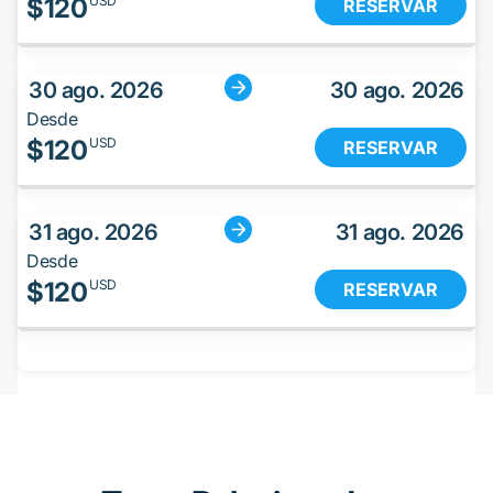
$
120
USD
RESERVAR
30 ago. 2026
30 ago. 2026
Desde
$
120
USD
RESERVAR
31 ago. 2026
31 ago. 2026
Desde
$
120
USD
RESERVAR