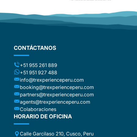
CONTÁCTANOS
+51 955 261 889
+51 951 927 488
info@trexperienceperu.com
booking@trexperienceperu.com
partners@trexperienceperu.com
agents@trexperienceperu.com
Colaboraciones
HORARIO DE OFICINA
Calle Garcilaso 210, Cusco, Peru