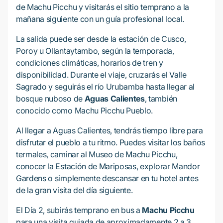
de Machu Picchu y visitarás el sitio temprano a la
mañana siguiente con un guía profesional local.
La salida puede ser desde la estación de Cusco,
Poroy u Ollantaytambo, según la temporada,
condiciones climáticas, horarios de tren y
disponibilidad. Durante el viaje, cruzarás el Valle
Sagrado y seguirás el río Urubamba hasta llegar al
bosque nuboso de
Aguas Calientes
, también
conocido como Machu Picchu Pueblo.
Al llegar a Aguas Calientes, tendrás tiempo libre para
disfrutar el pueblo a tu ritmo. Puedes visitar los baños
termales, caminar al Museo de Machu Picchu,
conocer la Estación de Mariposas, explorar Mandor
Gardens o simplemente descansar en tu hotel antes
de la gran visita del día siguiente.
El Día 2, subirás temprano en bus a
Machu Picchu
para una visita guiada de aproximadamente 2 a 3