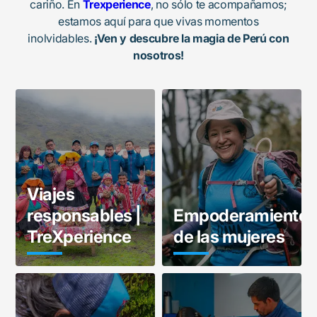
cariño. En
Trexperience
, no sólo te acompañamos;
estamos aquí para que vivas momentos
inolvidables.
¡Ven y descubre la magia de Perú con
nosotros!
Viajes
responsables |
Empoderamiento
TreXperience
de las mujeres