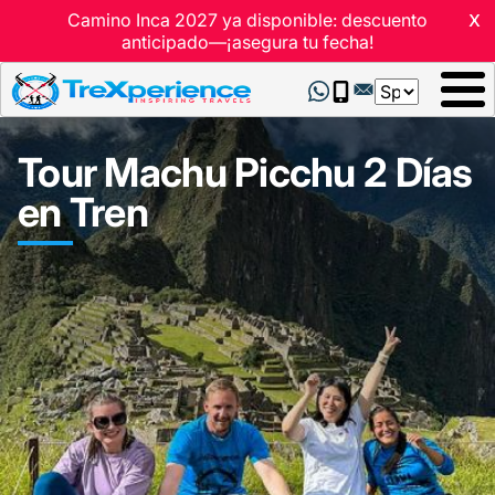
x
Camino Inca 2027 ya disponible: descuento
anticipado—¡asegura tu fecha!
Select
your
language
Tour Machu Picchu 2 Días
en Tren