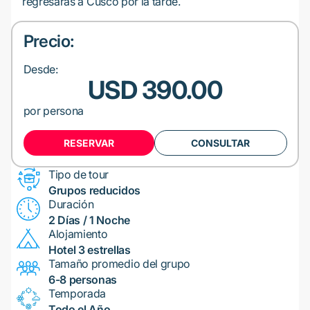
regresarás a Cusco por la tarde.
Precio:
Desde:
USD 390.00
por persona
RESERVAR
CONSULTAR
Tipo de tour
Grupos reducidos
Duración
2 Días / 1 Noche
Alojamiento
Hotel 3 estrellas
Tamaño promedio del grupo
6-8 personas
Temporada
Todo el Año