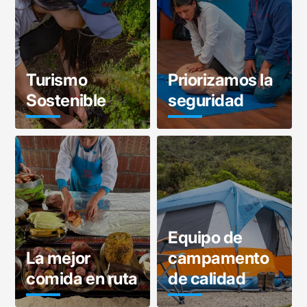
Turismo
Priorizamos la
Sostenible
seguridad
Equipo de
La mejor
campamento
comida en ruta
de calidad