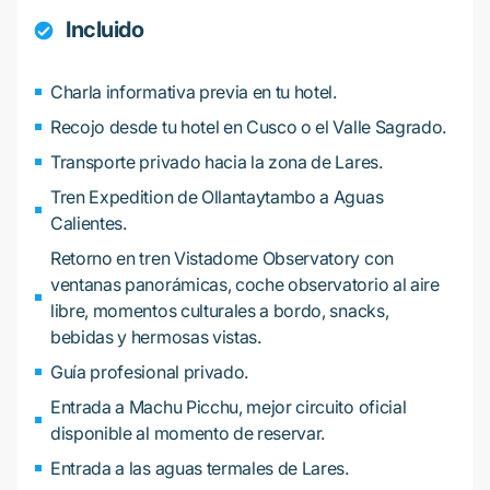
Incluido
Charla informativa previa en tu hotel.
Recojo desde tu hotel en Cusco o el Valle Sagrado.
Transporte privado hacia la zona de Lares.
Tren Expedition de Ollantaytambo a Aguas
Calientes.
Retorno en tren Vistadome Observatory con
ventanas panorámicas, coche observatorio al aire
libre, momentos culturales a bordo, snacks,
bebidas y hermosas vistas.
Guía profesional privado.
Entrada a Machu Picchu, mejor circuito oficial
disponible al momento de reservar.
Entrada a las aguas termales de Lares.