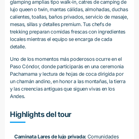
glamping amplias tipo walk-in, catres de camping de
lujo queen o twin, mantas cálidas, almohadas, duchas
calientes, toallas, baños privados, servicio de masaje,
mesas, sillas y detalles premium. Tus chefs de
trekking preparan comidas frescas con ingredientes
locales mientras el equipo se encarga de cada
detalle.
Uno de los momentos más poderosos ocurre en el
Paso Cóndor, donde participarás en una ceremonia
Pachamama y lectura de hojas de coca dirigida por
un chamán andino, en honor a las montañas, la tierra
y las creencias antiguas que siguen vivas en los
Andes.
Highlights del tour
Caminata Lares de lujo privada:
Comunidades