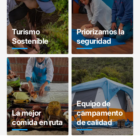
Turismo
Priorizamos la
Sostenible
seguridad
Equipo de
La mejor
campamento
comida en ruta
de calidad