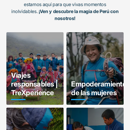
estamos aquí para que vivas momentos
inolvidables.
¡Ven y descubre la magia de Perú con
nosotros!
Viajes
responsables |
Empoderamiento
TreXperience
de las mujeres