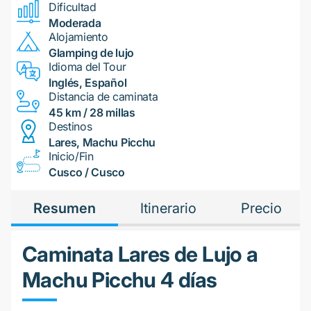
Dificultad
Moderada
Alojamiento
Glamping de lujo
Idioma del Tour
Inglés, Español
Distancia de caminata
45 km / 28 millas
Destinos
Lares, Machu Picchu
Inicio/Fin
Cusco / Cusco
Resumen
Itinerario
Precio
Caminata Lares de Lujo a
Machu Picchu 4 días