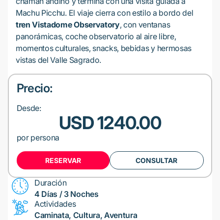
chamán andino y termina con una visita guiada a
Machu Picchu. El viaje cierra con estilo a bordo del
tren Vistadome Observatory
, con ventanas
panorámicas, coche observatorio al aire libre,
momentos culturales, snacks, bebidas y hermosas
vistas del Valle Sagrado.
Precio:
Desde:
USD 1240.00
por persona
RESERVAR
CONSULTAR
Duración
4 Días / 3 Noches
Actividades
Caminata, Cultura, Aventura