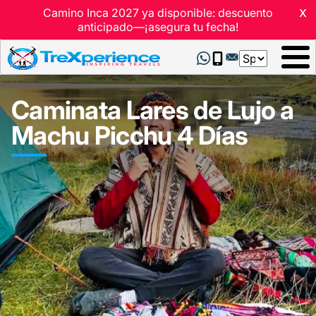
x
Camino Inca 2027 ya disponible: descuento
anticipado—¡asegura tu fecha!
Select
your
language
Caminata Lares de Lujo a
Machu Picchu 4 Días