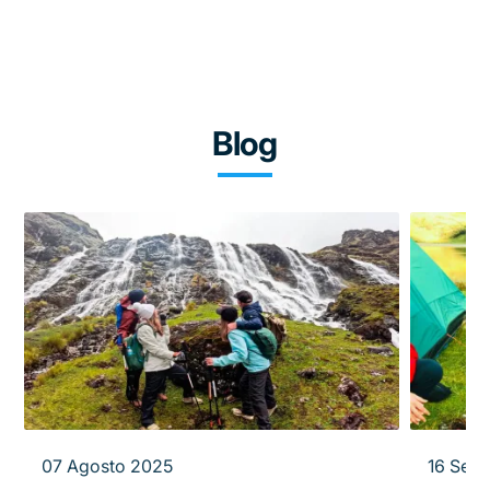
Blog
07 Agosto 2025
16 Sep