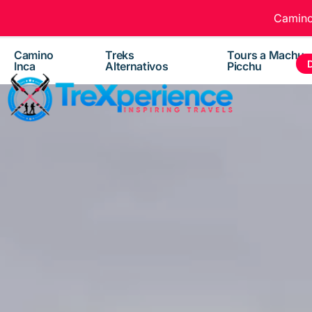
Camino 
Camino
Treks
Tours a Machu
Inca
Alternativos
Picchu