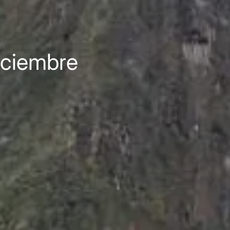
iciembre