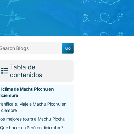
Tabla de
contenidos
l clima de Machu Picchu en
diciembre
lanifica tu viaje a Machu Picchu en
iciembre
Los mejores tours a Machu Picchu
Qué hacer en Perú en diciembre?