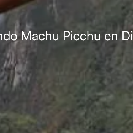
ndo Machu Picchu en D