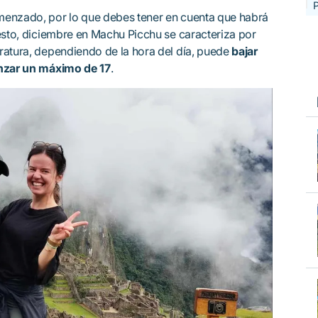
P
enzado, por lo que debes tener en cuenta que habrá
esto, diciembre en Machu Picchu se caracteriza por
ratura, dependiendo de la hora del día, puede
bajar
anzar un máximo de 17
.