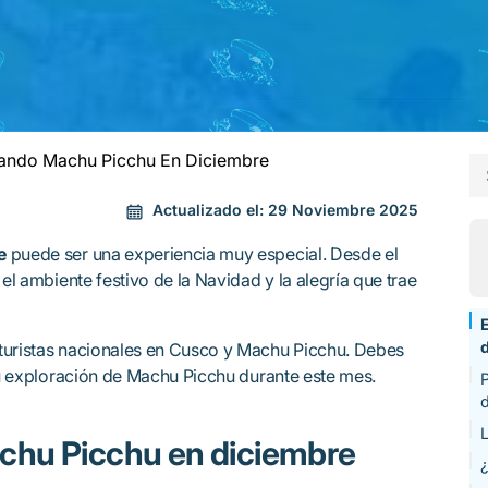
ando Machu Picchu En Diciembre
Actualizado el:
29 Noviembre 2025
e
puede ser una experiencia muy especial. Desde el
 el ambiente festivo de la Navidad y la alegría que trae
E
turistas nacionales en Cusco y Machu Picchu. Debes
 tu exploración de Machu Picchu durante este mes.
P
d
achu Picchu en diciembre
¿