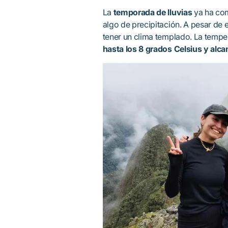
La
temporada de lluvias
ya ha com
algo de precipitación. A pesar de 
tener un clima templado. La tempe
hasta los 8 grados Celsius y alc