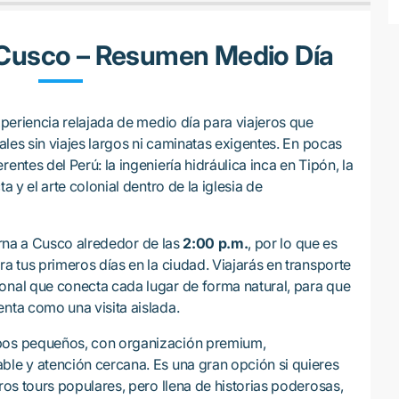
e Cusco – Resumen Medio Día
periencia relajada de medio día para viajeros que
rales sin viajes largos ni caminatas exigentes. En pocas
entes del Perú: la ingeniería hidráulica inca en Tipón, la
a y el arte colonial dentro de la iglesia de
rna a Cusco alrededor de las
2:00 p.m.
, por lo que es
ra tus primeros días en la ciudad. Viajarás en transporte
onal que conecta cada lugar de forma natural, para que
enta como una visita aislada.
upos pequeños, con organización premium,
ble y atención cercana. Es una gran opción si quieres
tros tours populares, pero llena de historias poderosas,