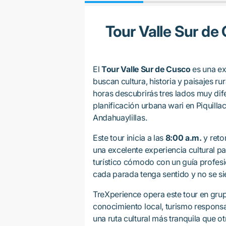
Tour Valle Sur d
El
Tour Valle Sur de Cusco
es una ex
buscan cultura, historia y paisajes ru
horas descubrirás tres lados muy difer
planificación urbana wari en Piquillact
Andahuaylillas.
Este tour inicia a las
8:00 a.m.
y reto
una excelente experiencia cultural pa
turístico cómodo con un guía profesi
cada parada tenga sentido y no se si
TreXperience opera este tour en gr
conocimiento local, turismo responsa
una ruta cultural más tranquila que o