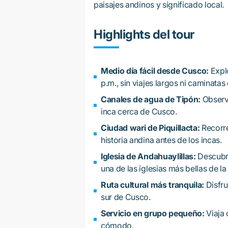
paisajes andinos y significado local.
Highlights del tour
Medio día fácil desde Cusco:
Explo
p.m., sin viajes largos ni caminatas d
Canales de agua de Tipón:
Observa
inca cerca de Cusco.
Ciudad wari de Piquillacta:
Recorre
historia andina antes de los incas.
Iglesia de Andahuaylillas:
Descubre
una de las iglesias más bellas de la
Ruta cultural más tranquila:
Disfru
sur de Cusco.
Servicio en grupo pequeño:
Viaja 
cómodo.