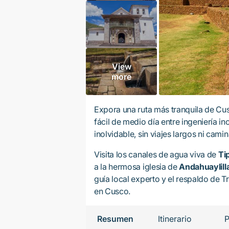
View
more
Expora una ruta más tranquila de Cu
fácil de medio día entre ingeniería inc
inolvidable, sin viajes largos ni cami
Visita los canales de agua viva de
Ti
a la hermosa iglesia de
Andahuaylill
guía local experto y el respaldo de
en Cusco.
Resumen
Itinerario
P