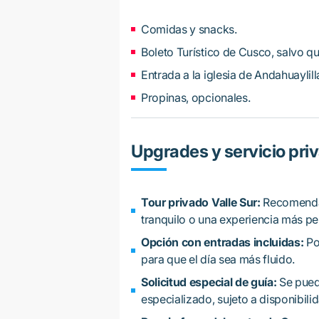
Comidas y snacks.
Boleto Turístico de Cusco, salvo qu
Entrada a la iglesia de Andahuaylill
Propinas, opcionales.
Upgrades y servicio pri
Tour privado Valle Sur:
Recomendad
tranquilo o una experiencia más pe
Opción con entradas incluidas:
Po
para que el día sea más fluido.
Solicitud especial de guía:
Se puede
especializado, sujeto a disponibili