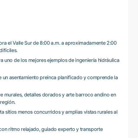
ra el Valle Sur de 8:00 a.m. a aproximadamente 2:00
ifíciles.
 uno de los mejores ejemplos de ingeniería hidráulica
 un asentamiento preinca planificado y comprende la
 murales, detalles dorados y arte barroco andino en
 región.
ta sitios menos concurridos y amplias vistas rurales al
con ritmo relajado, guiado experto y transporte