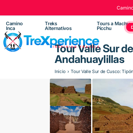
Camino 
Camino
Treks
Tours a Machu
Inca
Alternativos
Picchu
Tour Valle Sur de
Andahuaylillas
Inicio
Tour Valle Sur de Cusco: Tipón,