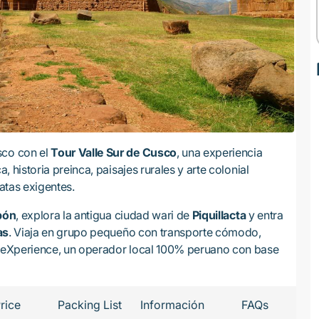
sco con el
Tour Valle Sur de Cusco
, una experiencia
a, historia preinca, paisajes rurales y arte colonial
natas exigentes.
pón
, explora la antigua ciudad wari de
Piquillacta
y entra
as
. Viaja en grupo pequeño con transporte cómodo,
 TreXperience, un operador local 100% peruano con base
rice
Packing List
Información
FAQs