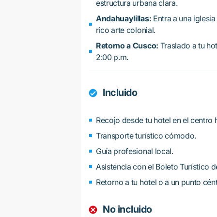
estructura urbana clara.
Andahuaylillas:
Entra a una iglesia
rico arte colonial.
Retorno a Cusco:
Traslado a tu hot
2:00 p.m.
Incluido
Recojo desde tu hotel en el centro 
Transporte turístico cómodo.
Guía profesional local.
Asistencia con el Boleto Turístico d
Retorno a tu hotel o a un punto cén
No incluido