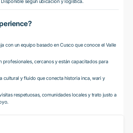
Disponible según ubicación y logística.
Xperience?
ja con un equipo basado en Cusco que conoce el Valle
n profesionales, cercanos y están capacitados para
cultural y fluido que conecta historia inca, wari y
sitas respetuosas, comunidades locales y trato justo a
oyo.