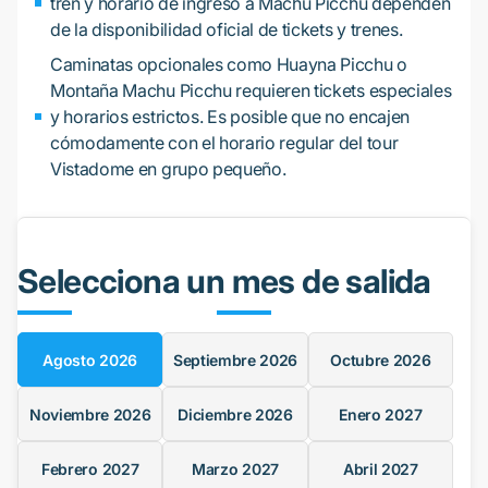
tren y horario de ingreso a Machu Picchu dependen
de la disponibilidad oficial de tickets y trenes.
Caminatas opcionales como Huayna Picchu o
Montaña Machu Picchu requieren tickets especiales
y horarios estrictos. Es posible que no encajen
cómodamente con el horario regular del tour
Vistadome en grupo pequeño.
Selecciona un mes de salida
Agosto
2026
Septiembre
2026
Octubre
2026
Noviembre
2026
Diciembre
2026
Enero
2027
Febrero
2027
Marzo
2027
Abril
2027