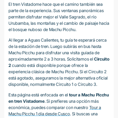
El tren Vistadome hace que el camino también sea
parte de la experiencia. Sus ventanas panorámicas
permiten disfrutar mejor el Valle Sagrado, el río
Urubamba, las montañas y el cambio de paisaje hacia
el bosque nuboso de Machu Picchu.
Al llegar a Aguas Calientes, tu guía te esperará cerca
de la estación de tren. Luego subirás en bus hasta
Machu Picchu para disfrutar una visita guiada de
aproximadamente 2 a 3 horas. Solicitamos el
Circuito
2
cuando está disponible porque ofrece la
experiencia clásica de Machu Picchu. Si el Circuito 2
está agotado, aseguramos la mejor alternativa oficial
disponible, normalmente Circuito 1 o Circuito 3.
Esta página está enfocada en el
tour a Machu Picchu
en tren Vistadome
. Si prefieres una opción más
económica, puedes comparar con nuestro
Tour a
Machu Picchu 1 día desde Cusco
. Si buscas una