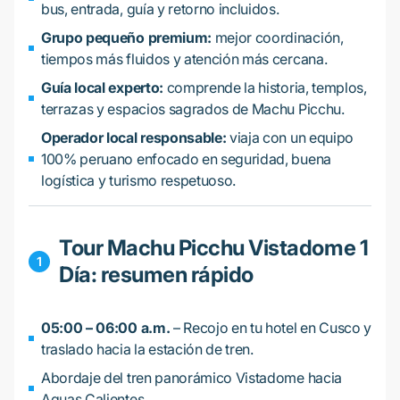
bus, entrada, guía y retorno incluidos.
Grupo pequeño premium:
mejor coordinación,
tiempos más fluidos y atención más cercana.
Guía local experto:
comprende la historia, templos,
terrazas y espacios sagrados de Machu Picchu.
Operador local responsable:
viaja con un equipo
100% peruano enfocado en seguridad, buena
logística y turismo respetuoso.
Tour Machu Picchu Vistadome 1
Día: resumen rápido
05:00 – 06:00 a.m.
– Recojo en tu hotel en Cusco y
traslado hacia la estación de tren.
Abordaje del tren panorámico Vistadome hacia
Aguas Calientes.