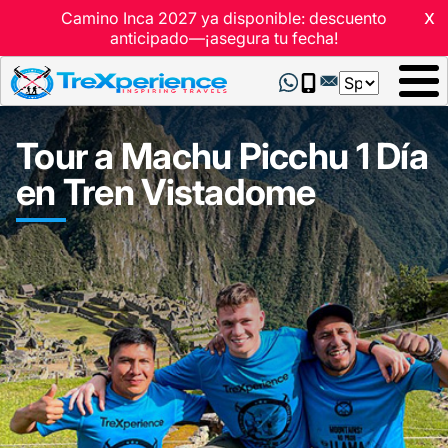
x
Camino Inca 2027 ya disponible: descuento
anticipado—¡asegura tu fecha!
Select
your
language
Tour a Machu Picchu 1 Día
en Tren Vistadome