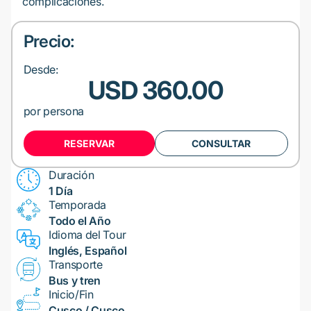
complicaciones.
Precio:
Desde:
USD 360.00
por persona
RESERVAR
CONSULTAR
Duración
1 Día
Temporada
Todo el Año
Idioma del Tour
Inglés, Español
Transporte
Bus y tren
Inicio/Fin
Cusco / Cusco