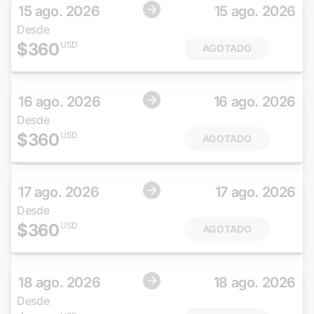
15 ago. 2026
15 ago. 2026
Desde
$
360
USD
AGOTADO
16 ago. 2026
16 ago. 2026
Desde
$
360
USD
AGOTADO
17 ago. 2026
17 ago. 2026
Desde
$
360
USD
AGOTADO
18 ago. 2026
18 ago. 2026
Desde