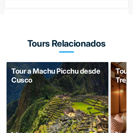
Tours Relacionados
Tour a Machu Picchu desde
Tour 
Cusco
Tren