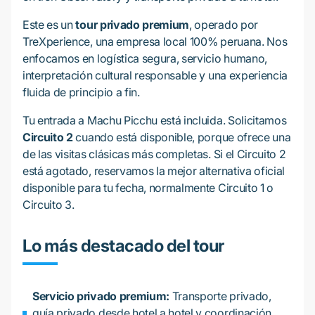
Este es un
tour privado premium
, operado por
TreXperience, una empresa local 100% peruana. Nos
enfocamos en logística segura, servicio humano,
interpretación cultural responsable y una experiencia
fluida de principio a fin.
Tu entrada a Machu Picchu está incluida. Solicitamos
Circuito 2
cuando está disponible, porque ofrece una
de las visitas clásicas más completas. Si el Circuito 2
está agotado, reservamos la mejor alternativa oficial
disponible para tu fecha, normalmente Circuito 1 o
Circuito 3.
Lo más destacado del tour
Servicio privado premium:
Transporte privado,
guía privado desde hotel a hotel y coordinación