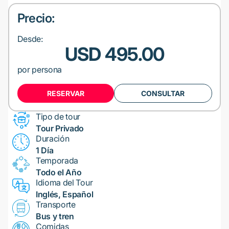
Precio:
Desde:
USD 495.00
por persona
RESERVAR
CONSULTAR
Tipo de tour
Tour Privado
Duración
1 Día
Temporada
Todo el Año
Idioma del Tour
Inglés, Español
Transporte
Bus y tren
Comidas