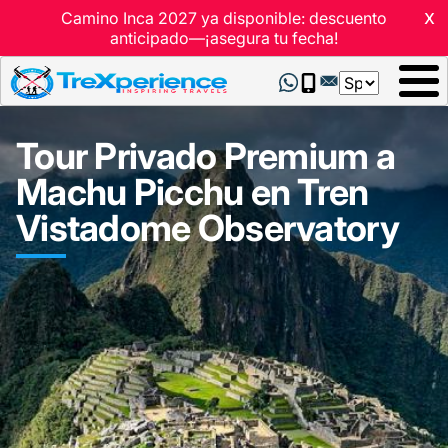
x
Camino Inca 2027 ya disponible: descuento
anticipado—¡asegura tu fecha!
Select
your
language
Tour Privado Premium a
Machu Picchu en Tren
Vistadome Observatory