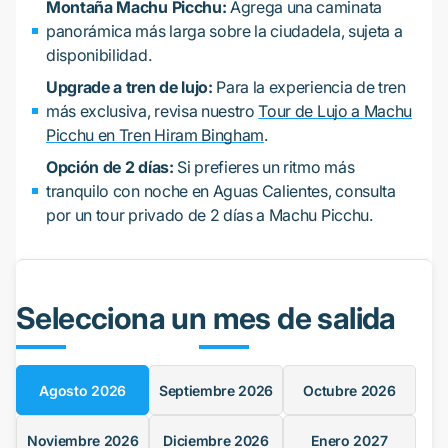
Montaña Machu Picchu:
Agrega una caminata
panorámica más larga sobre la ciudadela, sujeta a
disponibilidad.
Upgrade a tren de lujo:
Para la experiencia de tren
más exclusiva, revisa nuestro
Tour de Lujo a Machu
Picchu en Tren Hiram Bingham
.
Opción de 2 días:
Si prefieres un ritmo más
tranquilo con noche en Aguas Calientes, consulta
por un tour privado de 2 días a Machu Picchu.
Selecciona un mes de salida
Agosto
2026
Septiembre
2026
Octubre
2026
Noviembre
2026
Diciembre
2026
Enero
2027