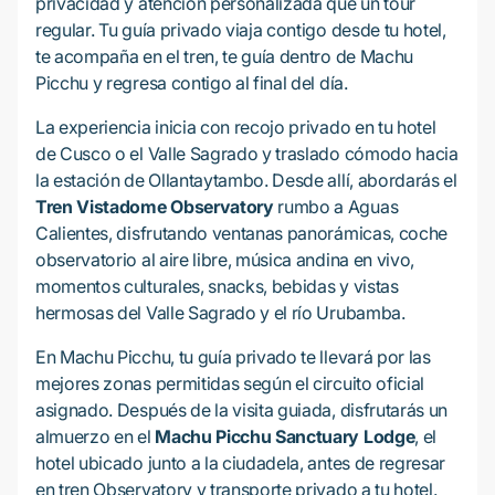
privacidad y atención personalizada que un tour
regular. Tu guía privado viaja contigo desde tu hotel,
te acompaña en el tren, te guía dentro de Machu
Picchu y regresa contigo al final del día.
La experiencia inicia con recojo privado en tu hotel
de Cusco o el Valle Sagrado y traslado cómodo hacia
la estación de Ollantaytambo. Desde allí, abordarás el
Tren Vistadome Observatory
rumbo a Aguas
Calientes, disfrutando ventanas panorámicas, coche
observatorio al aire libre, música andina en vivo,
momentos culturales, snacks, bebidas y vistas
hermosas del Valle Sagrado y el río Urubamba.
En Machu Picchu, tu guía privado te llevará por las
mejores zonas permitidas según el circuito oficial
asignado. Después de la visita guiada, disfrutarás un
almuerzo en el
Machu Picchu Sanctuary Lodge
, el
hotel ubicado junto a la ciudadela, antes de regresar
en tren Observatory y transporte privado a tu hotel.