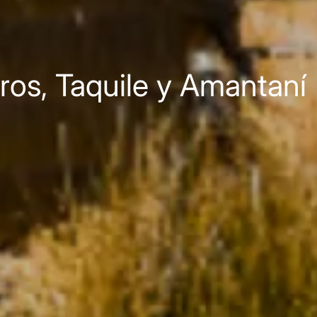
Uros, Taquile y Amantaní