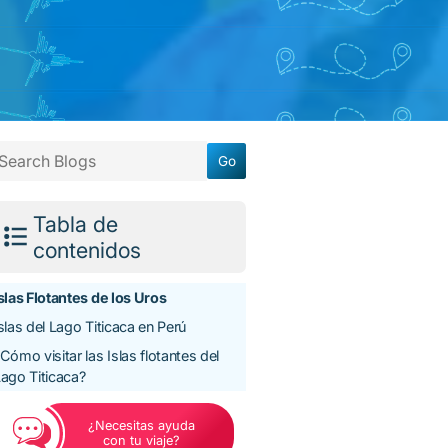
Tabla de
contenidos
slas Flotantes de los Uros
slas del Lago Titicaca en Perú
Cómo visitar las Islas flotantes del
ago Titicaca?
¿Necesitas ayuda
con tu viaje?