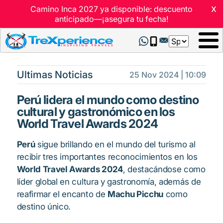
x
Camino Inca 2027 ya disponible: descuento
anticipado—¡asegura tu fecha!
Select
your
language
Ultimas Noticias
25 Nov 2024 | 10:09
Perú lidera el mundo como destino
cultural y gastronómico en los
World Travel Awards 2024
Perú
sigue brillando en el mundo del turismo al
recibir tres importantes reconocimientos en los
World Travel Awards 2024
, destacándose como
líder global en cultura y gastronomía, además de
reafirmar el encanto de
Machu Picchu
como
destino único.