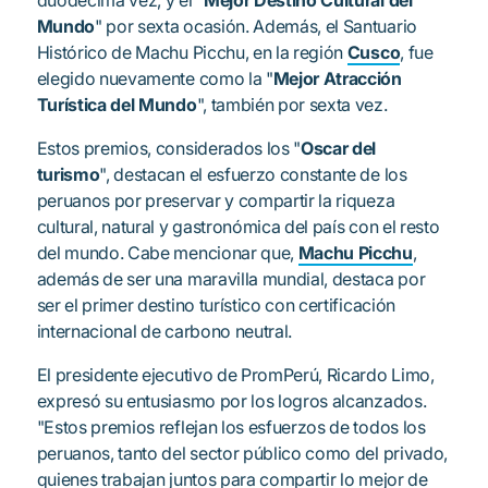
duodécima vez, y el "
Mejor Destino Cultural del
Mundo
" por sexta ocasión. Además, el Santuario
Histórico de Machu Picchu, en la región
Cusco
, fue
elegido nuevamente como la "
Mejor Atracción
Turística del Mundo
", también por sexta vez.
Estos premios, considerados los "
Oscar del
turismo
", destacan el esfuerzo constante de los
peruanos por preservar y compartir la riqueza
cultural, natural y gastronómica del país con el resto
del mundo. Cabe mencionar que,
Machu Picchu
,
además de ser una maravilla mundial, destaca por
ser el primer destino turístico con certificación
internacional de carbono neutral.
El presidente ejecutivo de PromPerú, Ricardo Limo,
expresó su entusiasmo por los logros alcanzados.
"Estos premios reflejan los esfuerzos de todos los
peruanos, tanto del sector público como del privado,
quienes trabajan juntos para compartir lo mejor de