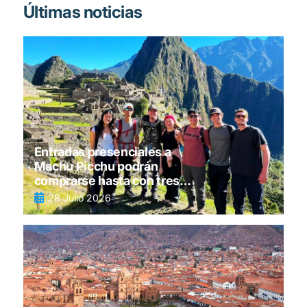
Últimas noticias
Entradas presenciales a
Machu Picchu podrán
comprarse hasta con tres
días de anticipación
28 Julio 2026