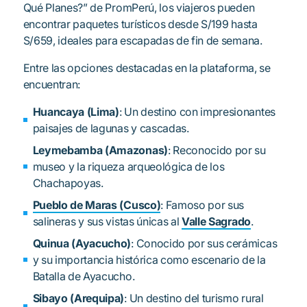
Qué Planes?
” de PromPerú, los viajeros pueden
encontrar paquetes turísticos desde S/199 hasta
S/659, ideales para escapadas de fin de semana.
Entre las opciones destacadas en la plataforma, se
encuentran:
Huancaya (Lima)
: Un destino con impresionantes
paisajes de lagunas y cascadas.
Leymebamba (Amazonas)
: Reconocido por su
museo y la riqueza arqueológica de los
Chachapoyas.
Pueblo de Maras (Cusco)
: Famoso por sus
salineras y sus vistas únicas al
Valle Sagrado
.
Quinua (Ayacucho)
: Conocido por sus cerámicas
y su importancia histórica como escenario de la
Batalla de Ayacucho.
Sibayo (Arequipa)
: Un destino del turismo rural