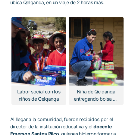
ubica Qelqanqa, en un viaje de 2 horas más.
Labor social con los
Niña de Qelqanqa
niños de Qelqanqa
entregando bolsa de
papas
Al llegar a la comunidad, fueron recibidos por el
director de la institución educativa y el
docente
Emerson Santos Pilco
, quienes hicieron formar a