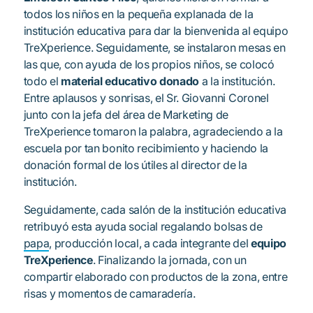
todos los niños en la pequeña explanada de la
institución educativa para dar la bienvenida al equipo
TreXperience. Seguidamente, se instalaron mesas en
las que, con ayuda de los propios niños, se colocó
todo el
material educativo donado
a la institución.
Entre aplausos y sonrisas, el Sr. Giovanni Coronel
junto con la jefa del área de Marketing de
TreXperience tomaron la palabra, agradeciendo a la
escuela por tan bonito recibimiento y haciendo la
donación formal de los útiles al director de la
institución.
Seguidamente, cada salón de la institución educativa
retribuyó esta ayuda social regalando bolsas de
papa
, producción local, a cada integrante del
equipo
TreXperience
. Finalizando la jornada, con un
compartir elaborado con productos de la zona, entre
risas y momentos de camaradería.