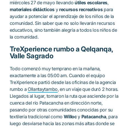
miércoles 27 de mayo llevando
útiles escolares
,
materiales didácticos
y
recursos recreativos
para
ayudar a potenciar el aprendizaje de los niños de la
comunidad. Sin saber que no solo llevarán recursos
educativos, sino también alegría a todos los niños de
la comunidad.
TreXperience rumbo a Qelqanqa,
Valle Sagrado
Todo comenzó muy temprano en la mañana,
exactamente a las 05:00 am. Cuando el equipo
TreXperience partió desde las oficinas de la agencia
rumbo a
Ollantaytambo
, en un viaje que duró 2 horas.
Llegados al lugar, tomaron la ruta que asciende por la
cuenca del río Patacancha en dirección norte,
pasando por otras comunidades conocidas por su
textilería tradicional como
Willoc
y
Patacancha
, para
luego desviarse hacia las zonas más altas donde se