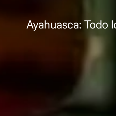
Ayahuasca: Todo l