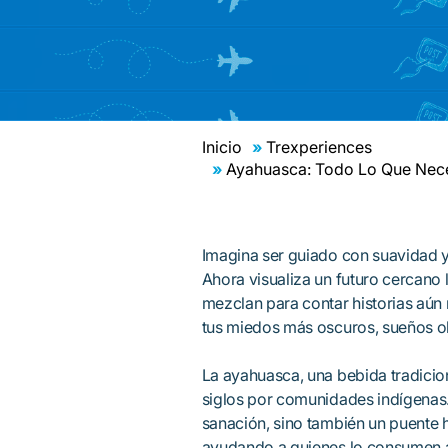
Inicio
Trexperiences
Ayahuasca: Todo Lo Que Nece
Imagina ser guiado con suavidad 
Ahora visualiza un futuro cercano 
mezclan para contar historias aún 
tus miedos más oscuros, sueños o
La ayahuasca, una bebida tradicion
siglos por comunidades indígenas.
sanación, sino también un puente 
ayudando a quienes lo consumen a a