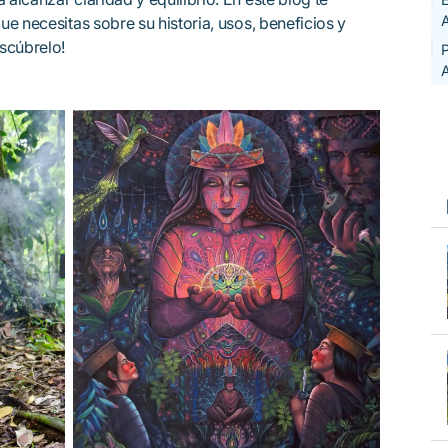
e necesitas sobre su historia, usos, beneficios y
scúbrelo!
P