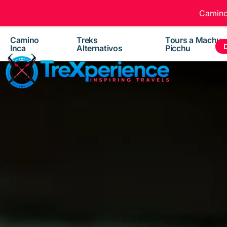
Camino 
Camino
Treks
Tours a Machu
Inca
Alternativos
Picchu