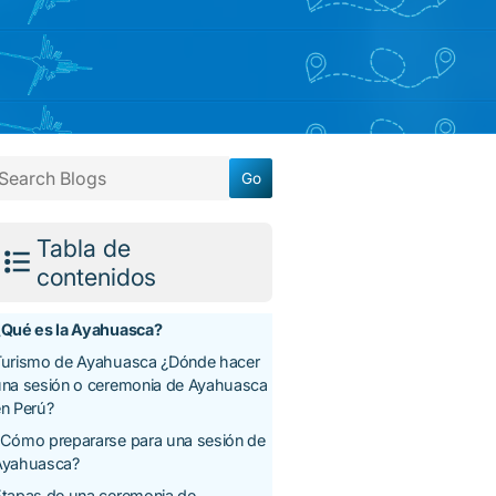
Tabla de
contenidos
¿Qué es la Ayahuasca?
Turismo de Ayahuasca ¿Dónde hacer
una sesión o ceremonia de Ayahuasca
n Perú?
¿Cómo prepararse para una sesión de
Ayahuasca?
Etapas de una ceremonia de