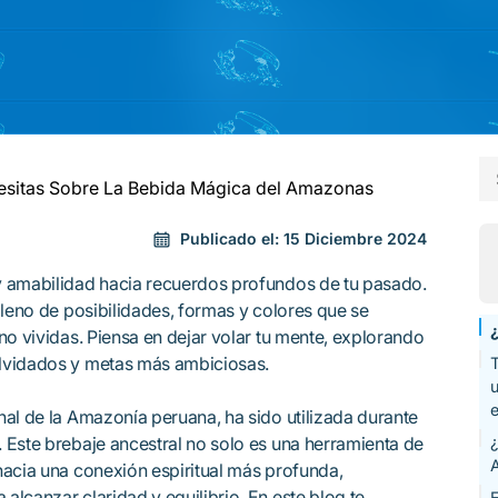
sitas Sobre La Bebida Mágica del Amazonas
Publicado el:
15 Diciembre 2024
y amabilidad hacia recuerdos profundos de tu pasado.
lleno de posibilidades, formas y colores que se
no vividas. Piensa en dejar volar tu mente, explorando
lvidados y metas más ambiciosas.
e
al de la Amazonía peruana, ha sido utilizada durante
 Este brebaje ancestral no solo es una herramienta de
hacia una conexión espiritual más profunda,
lcanzar claridad y equilibrio. En este blog te