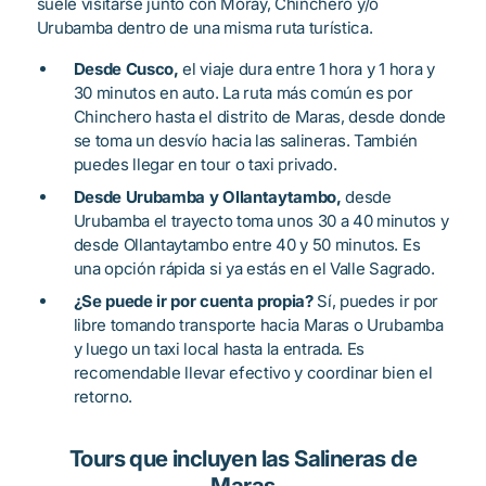
suele visitarse junto con Moray, Chinchero y/o
Urubamba dentro de una misma ruta turística.
Desde Cusco,
el viaje dura entre 1 hora y 1 hora y
30 minutos en auto. La ruta más común es por
Chinchero hasta el distrito de Maras, desde donde
se toma un desvío hacia las salineras. También
puedes llegar en tour o taxi privado.
Desde Urubamba y Ollantaytambo,
desde
Urubamba el trayecto toma unos 30 a 40 minutos y
desde Ollantaytambo entre 40 y 50 minutos. Es
una opción rápida si ya estás en el Valle Sagrado.
¿Se puede ir por cuenta propia?
Sí, puedes ir por
libre tomando transporte hacia Maras o Urubamba
y luego un taxi local hasta la entrada. Es
recomendable llevar efectivo y coordinar bien el
retorno.
Tours que incluyen las Salineras de
Maras