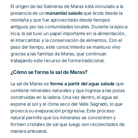
El origen de las Salineras de Maras está vinculado a la
presencia de un
manantial salado
que brota desde la
montaña y que fue aprovechado desde tiempos
antiguos por las comunidades locales. Durante la época
inca, la sal tuvo un papel importante en la alimentación,
el intercambio y la conservación de alimentos. Con el
paso del tiempo, este conocimiento se mantuvo vivo
gracias a las familias de Maras, que continúan
trabajando este recurso de forma tradicional.
¿Cómo se forma la sal de Maras?
La sal de Maras se
forma a partir del agua salada
que
contiene minerales naturales y que ingresa a las pozas
construidas en la ladera. Una vez dentro, el agua se
expone al sol y al clima seco del Valle Sagrado, lo que
provoca su evaporación progresiva. Este proceso
natural permite que los minerales se concentren y
formen cristales de sal que luego son recolectados de
manera artesanal.