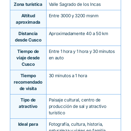
Zona turística
Valle Sagrado de los Incas
Altitud
Entre 3000 y 3200 msnm
aproximada
Distancia
Aproximadamente 40 a 50 km
desde Cusco
Tiempo de
Entre 1 hora y 1 hora y 30 minutos
viaje desde
en auto
Cusco
Tiempo
30 minutos a 1 hora
recomendado
de visita
Tipo de
Paisaje cultural, centro de
atractivo
producción de sal y atractivo
turístico
Ideal para
Fotografía, cultura, historia,
naturaleza y viajes en familia