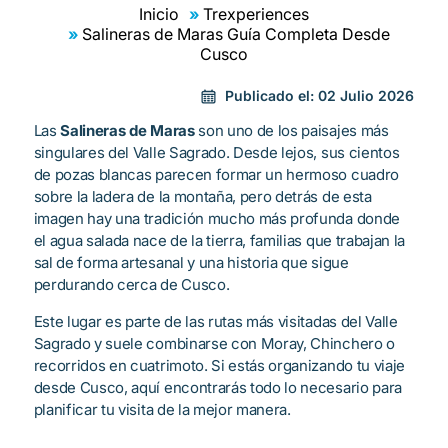
Inicio
Trexperiences
Salineras de Maras Guía Completa Desde
Cusco
Publicado el:
02 Julio 2026
Las
Salineras de Maras
son uno de los paisajes más
singulares del Valle Sagrado. Desde lejos, sus cientos
de pozas blancas parecen formar un hermoso cuadro
sobre la ladera de la montaña, pero detrás de esta
imagen hay una tradición mucho más profunda donde
el agua salada nace de la tierra, familias que trabajan la
sal de forma artesanal y una historia que sigue
perdurando cerca de Cusco.
Este lugar es parte de las rutas más visitadas del Valle
Sagrado y suele combinarse con Moray, Chinchero o
recorridos en cuatrimoto. Si estás organizando tu viaje
desde Cusco, aquí encontrarás todo lo necesario para
planificar tu visita de la mejor manera.