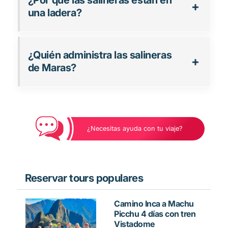
¿Por qué las salineras están en
una ladera?
¿Quién administra las salineras
de Maras?
¿Necesitas ayuda con tu viaje?
Reservar tours populares
Camino Inca a Machu
Picchu 4 días con tren
Vistadome