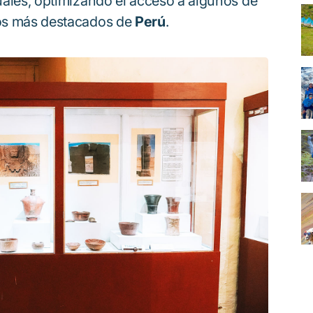
tuales, optimizando el acceso a algunos de
seos más destacados de
Perú
.