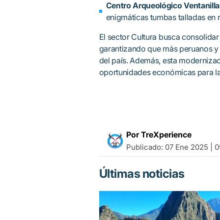
Centro Arqueológico Ventanill
enigmáticas tumbas talladas en 
El sector Cultura busca consolidar e
garantizando que más peruanos y e
del país. Además, esta modernizac
oportunidades económicas para la
Por TreXperience
Publicado:
07 Ene 2025 | 0
Últimas noticias