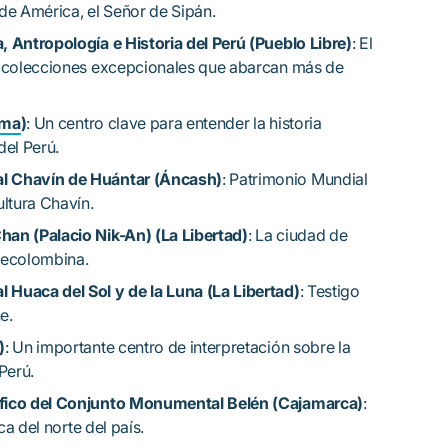
e América, el Señor de Sipán.
Antropología e Historia del Perú (Pueblo Libre)
: El
 colecciones excepcionales que abarcan más de
ima
)
: Un centro clave para entender la historia
del Perú.
 Chavín de Huántar (Áncash)
: Patrimonio Mundial
ltura Chavín.
n (Palacio Nik-An) (La Libertad)
: La ciudad de
recolombina.
uaca del Sol y de la Luna (La Libertad)
: Testigo
e.
)
: Un importante centro de interpretación sobre la
Perú.
fico del Conjunto Monumental Belén (Cajamarca)
:
ca del norte del país.