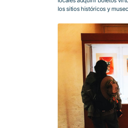
locales adquirir boletos vir
los sitios históricos y mu