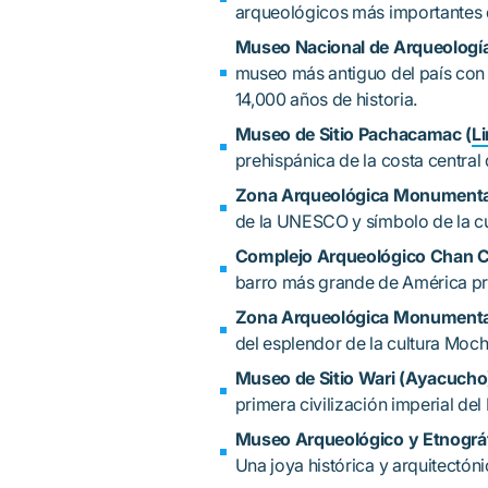
arqueológicos más importantes d
Museo Nacional de Arqueología, 
museo más antiguo del país con
14,000 años de historia.
Museo de Sitio Pachacamac (
L
prehispánica de la costa central 
Zona Arqueológica Monumental
de la UNESCO y símbolo de la cu
Complejo Arqueológico Chan Cha
barro más grande de América p
Zona Arqueológica Monumental H
del esplendor de la cultura Moch
Museo de Sitio Wari (Ayacucho
primera civilización imperial del 
Museo Arqueológico y Etnográ
Una joya histórica y arquitectóni