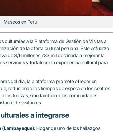
Museos en Perú
 culturales a la Plataforma de Gestión de Visitas a
ización de la oferta cultural peruana. Este esfuerzo
tiva de S/6 millones 733 mil destinada a mejorar la
os servicios y fortalecer la experiencia cultural para
oras del día, la plataforma promete ofrecer un
ible, reduciendo los tiempos de espera en los centros
á a los turistas, sino también a las comunidades
stante de visitantes.
lturales a integrarse
n (Lambayeque)
: Hogar de uno de los hallazgos