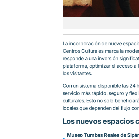
La incorporación de nueve espacios
Centros Culturales marca la modern
responde a una inversión significa
plataforma, optimizar el acceso a l
los visitantes.
Con un sistema disponible las 24 h
servicio más rápido, seguro y flex
culturales. Esto no solo beneficiar
locales que dependen del flujo con
Los nuevos espacios cu
Museo Tumbas Reales de Sipá