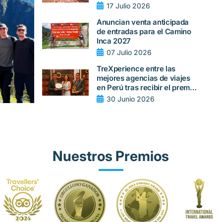
Sudamérica en 2026
17 Julio 2026
Anuncian venta anticipada
de entradas para el Camino
Inca 2027
07 Julio 2026
TreXperience entre las
mejores agencias de viajes
en Perú tras recibir el premio
Quality Peru 2026 por parte
30 Junio 2026
de LAQI
Nuestros Premios