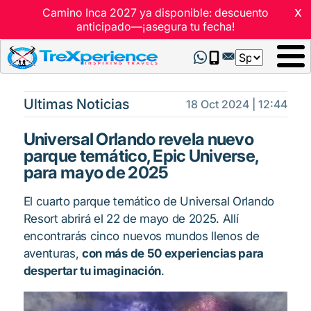
x
Camino Inca 2027 ya disponible: descuento
anticipado—¡asegura tu fecha!
Select
your
language
Ultimas Noticias
18 Oct 2024 | 12:44
Universal Orlando revela nuevo
parque temático, Epic Universe,
para mayo de 2025
El cuarto parque temático de Universal Orlando
Resort abrirá el 22 de mayo de 2025. Allí
encontrarás cinco nuevos mundos llenos de
aventuras,
con más de 50 experiencias para
despertar tu imaginación
.