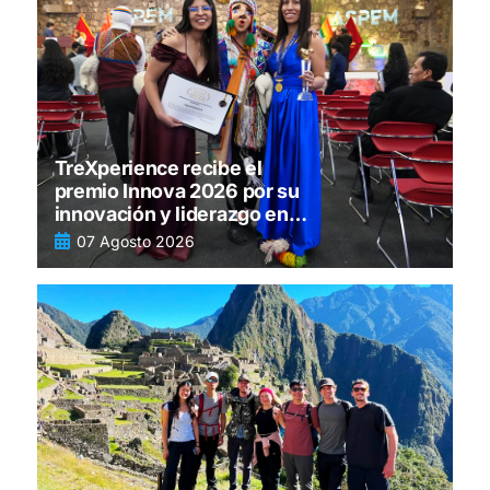
TreXperience recibe el
premio Innova 2026 por su
innovación y liderazgo en
turismo
07 Agosto 2026