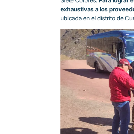
Siete Colores.
Para lograr 
exhaustivas a los proveedo
ubicada en el distrito de C