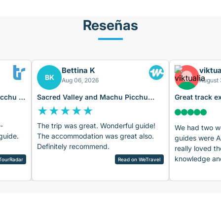
Reseñas
Bettina K
viktua
BK
Aug 06, 2026
August 
icchu 4
Sacred Valley and Machu Picchu
Great track e
Tour 2 days
Machu Picch
★
★
★
★
★
-
The trip was great. Wonderful guide!
We had two wo
guide.
The accommodation was great also.
guides were 
Definitely recommend.
really loved th
knowledge and
TourRadar
Read on WeTravel
Amadeo. The v
were amazing,
and the arra
also quite nice
recommend the