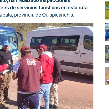
esto, han realizado inspecciones
res de servicios turísticos en esta ruta
,
usipata, provincia de Quispicanchis.