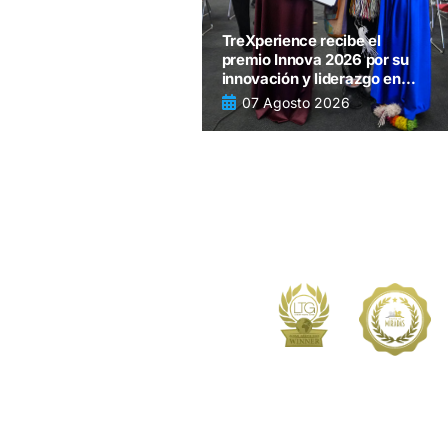
TreXperience recibe el
premio Innova 2026 por su
innovación y liderazgo en
turismo
07 Agosto 2026