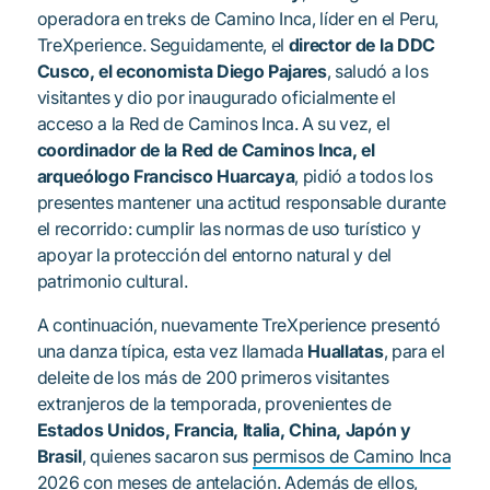
operadora en treks de Camino Inca, líder en el Peru,
TreXperience. Seguidamente, el
director de la DDC
Cusco, el economista Diego Pajares
, saludó a los
visitantes y dio por inaugurado oficialmente el
acceso a la Red de Caminos Inca. A su vez, el
coordinador de la Red de Caminos Inca, el
arqueólogo Francisco Huarcaya
, pidió a todos los
presentes mantener una actitud responsable durante
el recorrido: cumplir las normas de uso turístico y
apoyar la protección del entorno natural y del
patrimonio cultural.
A continuación, nuevamente TreXperience presentó
una danza típica, esta vez llamada
Huallatas
, para el
deleite de los más de 200 primeros visitantes
extranjeros de la temporada, provenientes de
Estados Unidos, Francia, Italia, China, Japón y
Brasil
, quienes sacaron sus
permisos de Camino Inca
2026
con meses de antelación. Además de ellos,